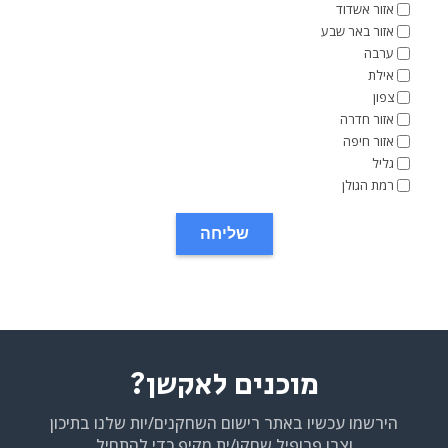
אזור אשדוד
אזור באר שבע
ערבה
אילת
צפון
אזור חדרה
אזור חיפה
גליל
רמת הגולן
מוכנים לאקשן?
הירשמו עכשיו באתר רישום השחקנים/יות שלנו בתיכון
וצרו פרופיל שחקן/ית מקיף כדי להתחיל