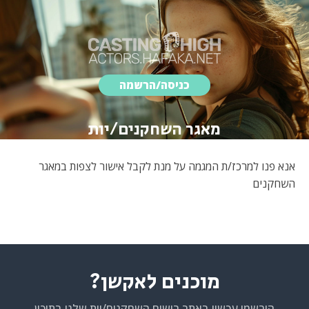
כניסה/הרשמה
מאגר השחקנים/יות
אנא פנו למרכז/ת המגמה על מנת לקבל אישור לצפות במאגר
השחקנים
מוכנים לאקשן?
הירשמו עכשיו באתר רישום השחקנים/יות שלנו בתיכון