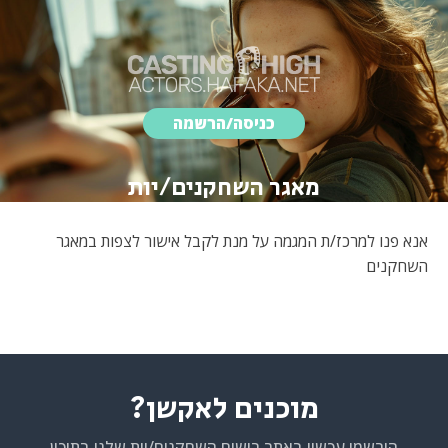
כניסה/הרשמה
מאגר השחקנים/יות
אנא פנו למרכז/ת המגמה על מנת לקבל אישור לצפות במאגר
השחקנים
מוכנים לאקשן?
הירשמו עכשיו באתר רישום השחקנים/יות שלנו בתיכון