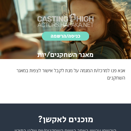
כניסה/הרשמה
מאגר השחקנים/יות
אנא פנו למרכז/ת המגמה על מנת לקבל אישור לצפות במאגר
השחקנים
מוכנים לאקשן?
הירשמו עכשיו באתר רישום השחקנים/יות שלנו בתיכון