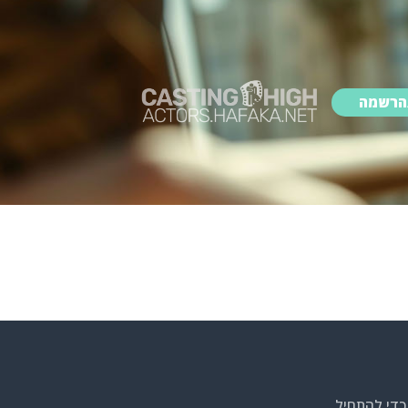
הרשמה
כדי להתחיל