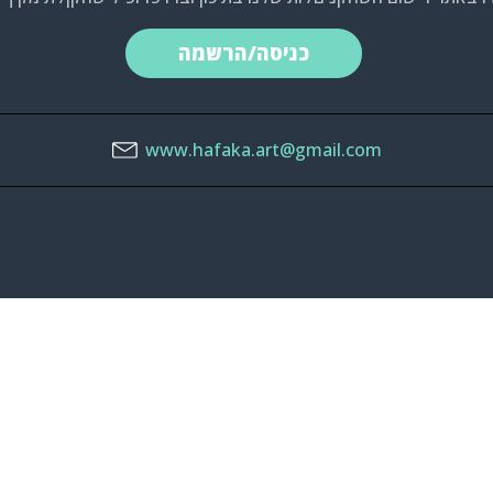
כניסה/הרשמה
www.hafaka.art@gmail.com