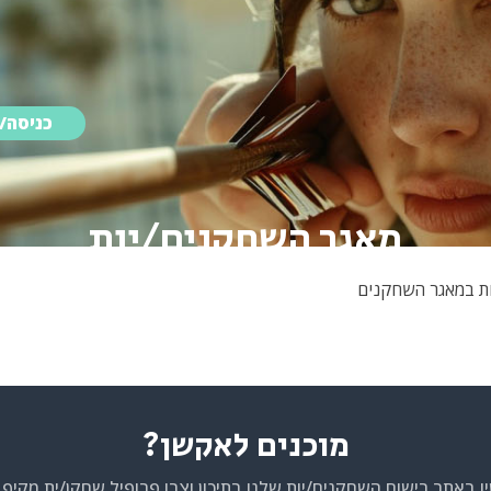
כניסה/
מאגר השחקנים/יות
ות במאגר השחקנים
מוכנים לאקשן?
ו באתר רישום השחקנים/יות שלנו בתיכון וצרו פרופיל שחקן/ית מקיף 