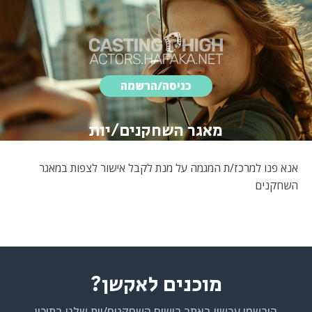
כניסה/הרשמה
מאגר השחקנים/יות
אנא פנו למרכז/ת המגמה על מנת לקבל אישור לצפות במאגר
השחקנים
מוכנים לאקשן?
הירשמו עכשיו באתר רישום השחקנים/יות שלנו בתיכון