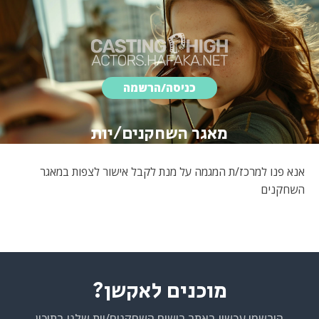
כניסה/הרשמה
מאגר השחקנים/יות
אנא פנו למרכז/ת המגמה על מנת לקבל אישור לצפות במאגר
השחקנים
מוכנים לאקשן?
הירשמו עכשיו באתר רישום השחקנים/יות שלנו בתיכון