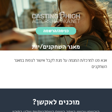
כניסה/הרשמה
מאגר השחקנים/יות
אנא פנו למרכז/ת המגמה על מנת לקבל אישור לצפות במאגר
השחקנים
מוכנים לאקשן?
הירשמו עכשיו באתר רישום השחקנים/יות שלנו בתיכון