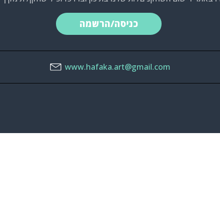
כניסה/הרשמה
www.hafaka.art@gmail.com