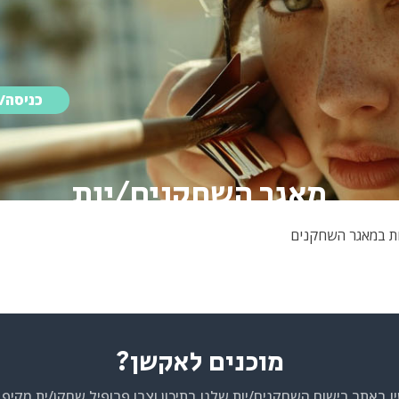
כניסה/
מאגר השחקנים/יות
ות במאגר השחקנים
מוכנים לאקשן?
ו באתר רישום השחקנים/יות שלנו בתיכון וצרו פרופיל שחקן/ית מקיף 