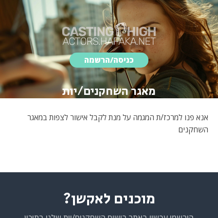
כניסה/הרשמה
מאגר השחקנים/יות
אנא פנו למרכז/ת המגמה על מנת לקבל אישור לצפות במאגר
השחקנים
מוכנים לאקשן?
הירשמו עכשיו באתר רישום השחקנים/יות שלנו בתיכון